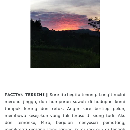
PACITAN TERKINI ||
Sore itu begitu tenang. Langit mulai
merona jingga, dan hamparan sawah di hadapan kami
tampak kering dan retak. Angin sore bertiup pelan,
membawa kesejukan yang tak terasa di siang tadi. Aku
dan temanku, Mira, berjalan menyusuri pematang,
menikmati suasana yang jarang kami rasakan di tengah