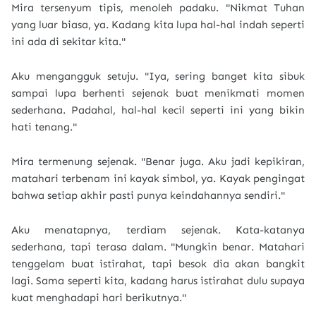
Mira tersenyum tipis, menoleh padaku. "Nikmat Tuhan
yang luar biasa, ya. Kadang kita lupa hal-hal indah seperti
ini ada di sekitar kita."
Aku mengangguk setuju. "Iya, sering banget kita sibuk
sampai lupa berhenti sejenak buat menikmati momen
sederhana. Padahal, hal-hal kecil seperti ini yang bikin
hati tenang."
Mira termenung sejenak. "Benar juga. Aku jadi kepikiran,
matahari terbenam ini kayak simbol, ya. Kayak pengingat
bahwa setiap akhir pasti punya keindahannya sendiri."
Aku menatapnya, terdiam sejenak. Kata-katanya
sederhana, tapi terasa dalam. "Mungkin benar. Matahari
tenggelam buat istirahat, tapi besok dia akan bangkit
lagi. Sama seperti kita, kadang harus istirahat dulu supaya
kuat menghadapi hari berikutnya."