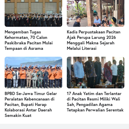
Mengemban Tugas
Kadis Perpustakaan Pacitan
Kehormatan, 70 Calon
Ajak Perupa Larung 2026
Paskibraka Pacitan Mulai
Menggali Makna Sejarah
Tempaan di Asrama
Melalui Literasi
BPBD Se-Jawa Timur Gelar
17 Anak Yatim dan Terlantar
Peralatan Kebencanaan di
di Pacitan Resmi Miliki Wali
Pacitan, Bupati Harap
Sah, Pengadilan Agama
Kolaborasi Antar Daerah
Tetapkan Perwalian Serentak
Semakin Kuat