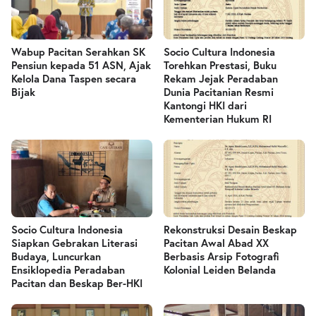
Wabup Pacitan Serahkan SK
Socio Cultura Indonesia
Pensiun kepada 51 ASN, Ajak
Torehkan Prestasi, Buku
Kelola Dana Taspen secara
Rekam Jejak Peradaban
Bijak
Dunia Pacitanian Resmi
Kantongi HKI dari
Kementerian Hukum RI
Socio Cultura Indonesia
Rekonstruksi Desain Beskap
Siapkan Gebrakan Literasi
Pacitan Awal Abad XX
Budaya, Luncurkan
Berbasis Arsip Fotografi
Ensiklopedia Peradaban
Kolonial Leiden Belanda
Pacitan dan Beskap Ber-HKI