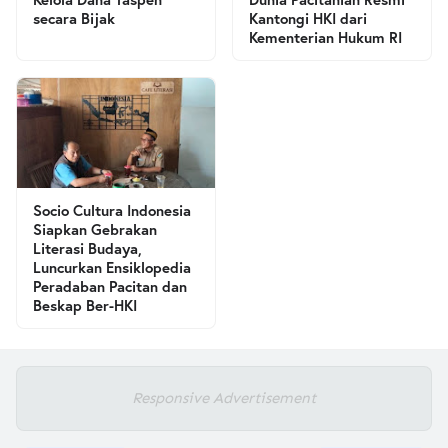
secara Bijak
Kantongi HKI dari
Kementerian Hukum RI
Socio Cultura Indonesia
Siapkan Gebrakan
Literasi Budaya,
Luncurkan Ensiklopedia
Peradaban Pacitan dan
Beskap Ber-HKI
Responsive Advertisement