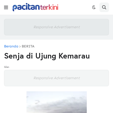
Responsive Advertisement
Beranda
BERITA
Senja di Ujung Kemarau
Iklan
Responsive Advertisement