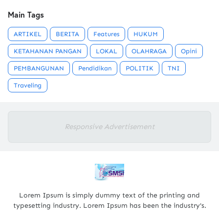
Main Tags
ARTIKEL
BERITA
Features
HUKUM
KETAHANAN PANGAN
LOKAL
OLAHRAGA
Opini
PEMBANGUNAN
Pendidikan
POLITIK
TNI
Traveling
Responsive Advertisement
Lorem Ipsum is simply dummy text of the printing and
typesetting industry. Lorem Ipsum has been the industry's.