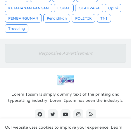
KETAHANAN PANGAN
LOKAL
OLAHRAGA
Opini
PEMBANGUNAN
Pendidikan
POLITIK
TNI
Traveling
Responsive Advertisement
Lorem Ipsum is simply dummy text of the printing and
typesetting industry. Lorem Ipsum has been the industry's.
Our website uses cookies to improve your experience.
Learn