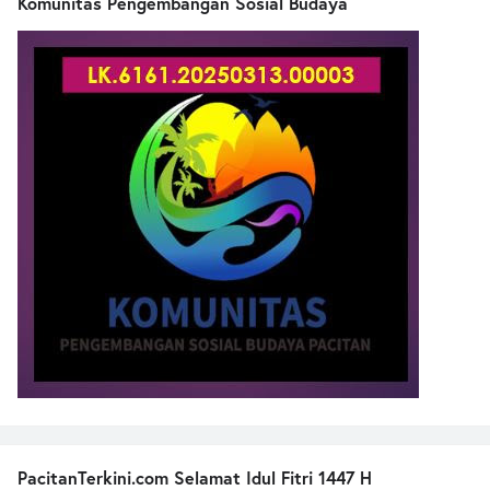
Komunitas Pengembangan Sosial Budaya
PacitanTerkini.com Selamat Idul Fitri 1447 H