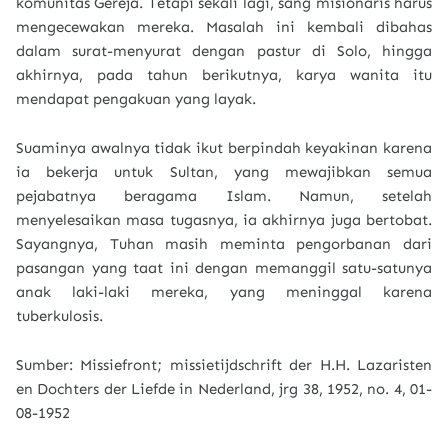
komunitas Gereja. Tetapi sekali lagi, sang misionaris harus
mengecewakan mereka. Masalah ini kembali dibahas
dalam surat-menyurat dengan pastur di Solo, hingga
akhirnya, pada tahun berikutnya, karya wanita itu
mendapat pengakuan yang layak.
Suaminya awalnya tidak ikut berpindah keyakinan karena
ia bekerja untuk Sultan, yang mewajibkan semua
pejabatnya beragama Islam. Namun, setelah
menyelesaikan masa tugasnya, ia akhirnya juga bertobat.
Sayangnya, Tuhan masih meminta pengorbanan dari
pasangan yang taat ini dengan memanggil satu-satunya
anak laki-laki mereka, yang meninggal karena
tuberkulosis.
Sumber: Missiefront; missietijdschrift der H.H. Lazaristen
en Dochters der Liefde in Nederland, jrg 38, 1952, no. 4, 01-
08-1952