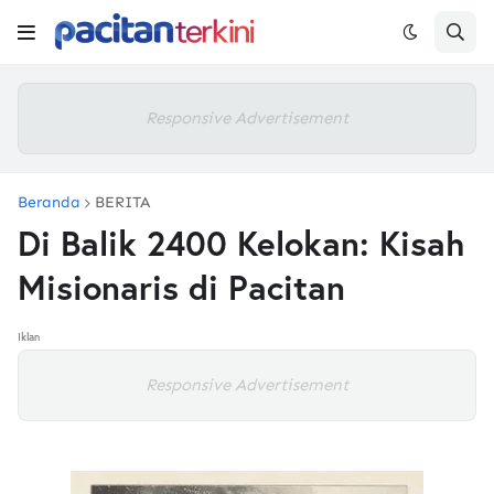
Responsive Advertisement
Beranda
BERITA
Di Balik 2400 Kelokan: Kisah
Misionaris di Pacitan
Iklan
Responsive Advertisement