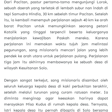
Dari Pacitan, pastur pertama-tama mengunjungi Lorok,
sebuah daerah yang terletak di lembah subur nan indah di
tepi Samudra Hindia, 30 km sebelah timur Pacitan. Setelah
itu, ia kembali menempuh perjalanan sejauh 40 km ke arah
barat Pacitan untuk memungkinkan seorang petani
Katolik yang tinggal terpencil beserta keluarganya
menjalankan kewajiban Paskah mereka. Karena
perjalanan ini memakan waktu tujuh jam melintasi
pegunungan, sang misionaris mencari jalan yang lebih
pendek ke arah utara untuk perjalanan pulang. Perjalanan
tiga jam itu akhirnya membawanya ke sebuah desa di
wilayah Kesultanan Solo.
Dengan sangat terkejut, sang misionaris disambut oleh
seluruh keluarga kepala desa di kaki perbukitan terakhir,
setelah melalui turunan yang curam ratusan meter. Ia
diminta menginap agar keesokan harinya dapat
merayakan Misa Kudus di rumah kepala desa. Ternyata,
istri kepala desa itu pernah dibaptis di Solo bersama