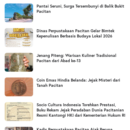
Pantai Seruni, Surga Tersembunyi di Balik Bukit
Pacitan
Dinas Perpustakaan Pacitan Gelar Bimtek
Kepenulisan Berbasis Budaya Lokal 2026
Jenang Piteng: Warisan Kuliner Tradisional
Pacitan dari Abad ke-13
Coin Emas Hindia Belanda: Jejak Misteri dari
Tanah Pacitan
Socio Cultura Indonesia Torehkan Prestasi,
Buku Rekam Jejak Peradaban Dunia Pacitanian
Resmi Kantongi HKI dari Kementerian Hukum RI
Kadis Perpustakaan Pacitan Ajak Perupa