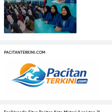
PACITANTERKINI.COM
Ensiklopedia Situs Pacitan Kota Misteri (Lanjutan 3)