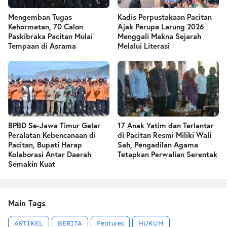
Mengemban Tugas
Kadis Perpustakaan Pacitan
Kehormatan, 70 Calon
Ajak Perupa Larung 2026
Paskibraka Pacitan Mulai
Menggali Makna Sejarah
Tempaan di Asrama
Melalui Literasi
BPBD Se-Jawa Timur Gelar
17 Anak Yatim dan Terlantar
Peralatan Kebencanaan di
di Pacitan Resmi Miliki Wali
Pacitan, Bupati Harap
Sah, Pengadilan Agama
Kolaborasi Antar Daerah
Tetapkan Perwalian Serentak
Semakin Kuat
Main Tags
ARTIKEL
BERITA
Features
HUKUM