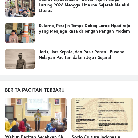
Larung 2026 Menggali Makna Sejarah Melalui
Literasi
Sularno, Perajin Tempe Debog Lorog Ngadirojo
yang Menjaga Rasa di Tengah Pangan Modern
Jarik, Ikat Kepala, dan Pasir Pantai: Busana
Nelayan Pacitan dalam Jejak Sejarah
BERITA PACITAN TERBARU
Wabup Pacitan Serahkan SK
Socio Cultura Indonesia