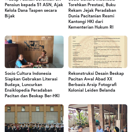
Pensiun kepada 51 ASN, Ajak
Torehkan Prestasi, Buku
Kelola Dana Taspen secara
Rekam Jejak Peradaban
Bijak
Dunia Pacitanian Resmi
Kantongi HKI dari
Kementerian Hukum RI
Socio Cultura Indonesia
Rekonstruksi Desain Beskap
Siapkan Gebrakan Literasi
Pacitan Awal Abad XX
Budaya, Luncurkan
Berbasis Arsip Fotografi
Ensiklopedia Peradaban
Kolonial Leiden Belanda
Pacitan dan Beskap Ber-HKI