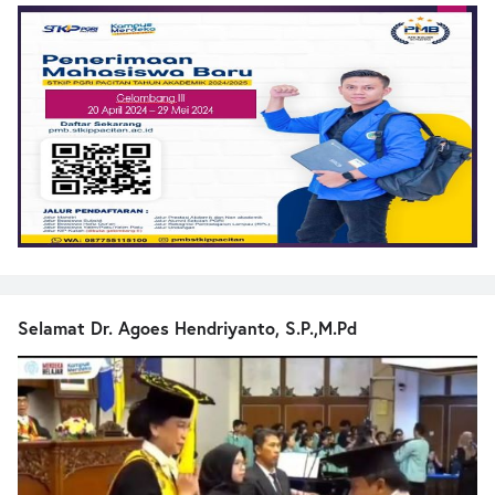
Selamat Dr. Agoes Hendriyanto, S.P.,M.Pd