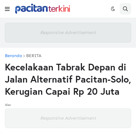
Responsive Advertisement
Beranda
BERITA
Kecelakaan Tabrak Depan di
Jalan Alternatif Pacitan-Solo,
Kerugian Capai Rp 20 Juta
Iklan
Responsive Advertisement