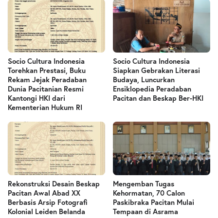
Socio Cultura Indonesia
Socio Cultura Indonesia
Torehkan Prestasi, Buku
Siapkan Gebrakan Literasi
Rekam Jejak Peradaban
Budaya, Luncurkan
Dunia Pacitanian Resmi
Ensiklopedia Peradaban
Kantongi HKI dari
Pacitan dan Beskap Ber-HKI
Kementerian Hukum RI
Rekonstruksi Desain Beskap
Mengemban Tugas
Pacitan Awal Abad XX
Kehormatan, 70 Calon
Berbasis Arsip Fotografi
Paskibraka Pacitan Mulai
Kolonial Leiden Belanda
Tempaan di Asrama