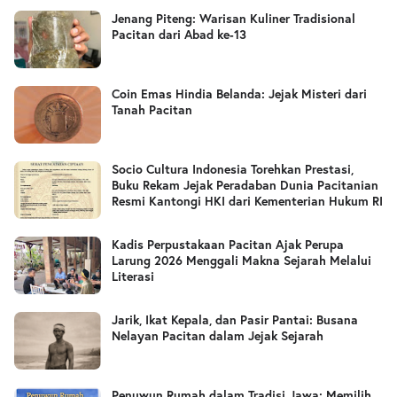
Jenang Piteng: Warisan Kuliner Tradisional
Pacitan dari Abad ke-13
Coin Emas Hindia Belanda: Jejak Misteri dari
Tanah Pacitan
Socio Cultura Indonesia Torehkan Prestasi,
Buku Rekam Jejak Peradaban Dunia Pacitanian
Resmi Kantongi HKI dari Kementerian Hukum RI
Kadis Perpustakaan Pacitan Ajak Perupa
Larung 2026 Menggali Makna Sejarah Melalui
Literasi
Jarik, Ikat Kepala, dan Pasir Pantai: Busana
Nelayan Pacitan dalam Jejak Sejarah
Penuwun Rumah dalam Tradisi Jawa: Memilih