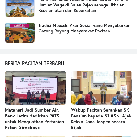
Jum’at Wage di Bulan Rejeb sebagai Ikhtiar
Keselamatan dan Keberkahan
Tradisi Mbecek: Akar Sosial yang Menyuburkan
Gotong Royong Masyarakat Pacitan
BERITA PACITAN TERBARU
Matahari Jadi Sumber Air,
Wabup Pacitan Serahkan SK
Bank Jatim Hadirkan PATS
Pensiun kepada 51 ASN, Ajak
untuk Menguatkan Pertanian
Kelola Dana Taspen secara
Petani Sirnoboyo
Bijak