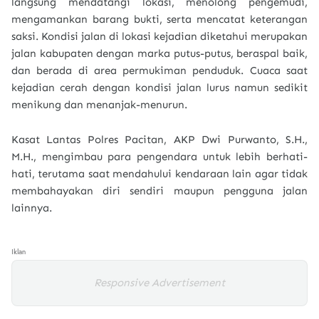
langsung mendatangi lokasi, menolong pengemudi,
mengamankan barang bukti, serta mencatat keterangan
saksi. Kondisi jalan di lokasi kejadian diketahui merupakan
jalan kabupaten dengan marka putus-putus, beraspal baik,
dan berada di area permukiman penduduk. Cuaca saat
kejadian cerah dengan kondisi jalan lurus namun sedikit
menikung dan menanjak-menurun.
Kasat Lantas Polres Pacitan, AKP Dwi Purwanto, S.H.,
M.H., mengimbau para pengendara untuk lebih berhati-
hati, terutama saat mendahului kendaraan lain agar tidak
membahayakan diri sendiri maupun pengguna jalan
lainnya.
Iklan
Responsive Advertisement