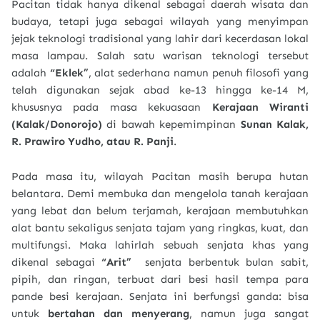
Pacitan tidak hanya dikenal sebagai daerah wisata dan
budaya, tetapi juga sebagai wilayah yang menyimpan
jejak teknologi tradisional yang lahir dari kecerdasan lokal
masa lampau. Salah satu warisan teknologi tersebut
adalah
“Eklek”
, alat sederhana namun penuh filosofi yang
telah digunakan sejak abad ke-13 hingga ke-14 M,
khususnya pada masa kekuasaan
Kerajaan Wiranti
(Kalak/Donorojo)
di bawah kepemimpinan
Sunan Kalak,
R. Prawiro Yudho, atau R. Panji
.
Pada masa itu, wilayah Pacitan masih berupa hutan
belantara. Demi membuka dan mengelola tanah kerajaan
yang lebat dan belum terjamah, kerajaan membutuhkan
alat bantu sekaligus senjata tajam yang ringkas, kuat, dan
multifungsi. Maka lahirlah sebuah senjata khas yang
dikenal sebagai
“Arit”
senjata berbentuk bulan sabit,
pipih, dan ringan, terbuat dari besi hasil tempa para
pande besi kerajaan. Senjata ini berfungsi ganda: bisa
untuk
bertahan dan menyerang
, namun juga sangat