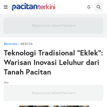
Responsive Advertisement
Beranda
BERITA
Teknologi Tradisional “Eklek”:
Warisan Inovasi Leluhur dari
Tanah Pacitan
Iklan
Responsive Advertisement