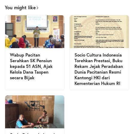
You might like
Wabup Pacitan
Socio Cultura Indonesia
Serahkan SK Pensiun
Torehkan Prestasi, Buku
kepada 51 ASN, Ajak
Rekam Jejak Peradaban
Kelola Dana Taspen
Dunia Pacitanian Resmi
secara Bijak
Kantongi HKI dari
Kementerian Hukum RI