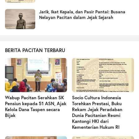
Jarik, Ikat Kepala, dan Pasir Pantai: Busana
Nelayan Pacitan dalam Jejak Sejarah
BERITA PACITAN TERBARU
Wabup Pacitan Serahkan SK
Socio Cultura Indonesia
Pensiun kepada 51 ASN, Ajak
Torehkan Prestasi, Buku
Kelola Dana Taspen secara
Rekam Jejak Peradaban
Bijak
Dunia Pacitanian Resmi
Kantongi HKI dari
Kementerian Hukum RI