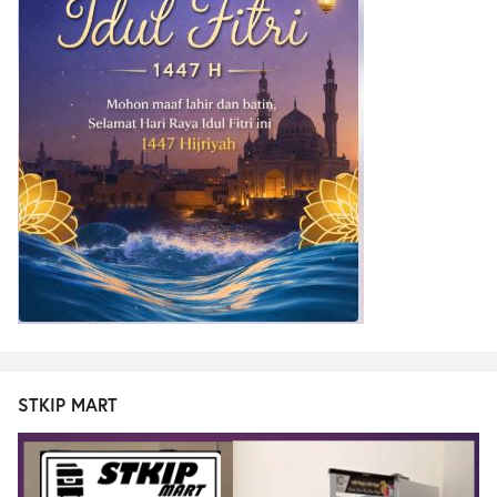
STKIP MART