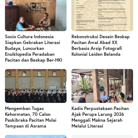
Socio Cultura Indonesia
Rekonstruksi Desain Beskap
Siapkan Gebrakan Literasi
Pacitan Awal Abad XX
Budaya, Luncurkan
Berbasis Arsip Fotografi
Ensiklopedia Peradaban
Kolonial Leiden Belanda
Pacitan dan Beskap Ber-HKI
Mengemban Tugas
Kadis Perpustakaan Pacitan
Kehormatan, 70 Calon
Ajak Perupa Larung 2026
Paskibraka Pacitan Mulai
Menggali Makna Sejarah
Tempaan di Asrama
Melalui Literasi