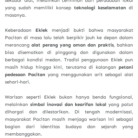
sekadar alat, melainkan cerminan dari peradaban lokal
yang sudah memiliki konsep
teknologi keselamatan
di
masanya.
Keberadaan
Eklek
menjadi bukti bahwa masyarakat
Pacitan di masa lalu telah berpikir jauh ke depan dalam
merancang
alat perang yang aman dan praktis
, bahkan
bisa disematkan di pinggang dan digunakan dalam
berbagai kondisi medan. Tradisi penggunaan Eklek pun
masih hidup hingga kini, terutama di kalangan
petani
pedesaan Pacitan
yang menggunakan arit sebagai alat
sehari-hari.
Warisan seperti Eklek bukan hanya benda fungsional,
melainkan
simbol inovasi dan kearifan lokal
yang patut
dihargai dan dilestarikan. Di tengah modernisasi,
masyarakat Pacitan masih menjaga warisan ini sebagai
bagian dari identitas budaya dan sejarah yang
membanggakan.