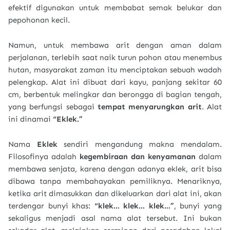
efektif digunakan untuk membabat semak belukar dan
pepohonan kecil.
Namun, untuk membawa arit dengan aman dalam
perjalanan, terlebih saat naik turun pohon atau menembus
hutan, masyarakat zaman itu menciptakan sebuah wadah
pelengkap. Alat ini dibuat dari kayu, panjang sekitar 60
cm, berbentuk melingkar dan berongga di bagian tengah,
yang berfungsi sebagai
tempat menyarungkan arit
. Alat
ini dinamai
“Eklek.”
Nama
Eklek
sendiri mengandung makna mendalam.
Filosofinya adalah
kegembiraan dan kenyamanan
dalam
membawa senjata, karena dengan adanya eklek, arit bisa
dibawa tanpa membahayakan pemiliknya. Menariknya,
ketika arit dimasukkan dan dikeluarkan dari alat ini, akan
terdengar bunyi khas:
“klek… klek… klek…”
, bunyi yang
sekaligus menjadi asal nama alat tersebut. Ini bukan