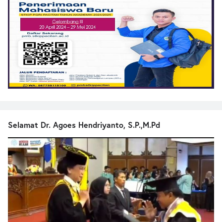
Selamat Dr. Agoes Hendriyanto, S.P.,M.Pd