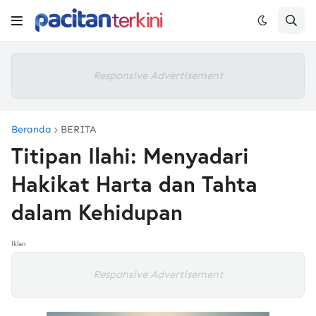
Responsive Advertisement
Beranda
BERITA
Titipan Ilahi: Menyadari
Hakikat Harta dan Tahta
dalam Kehidupan
Iklan
Responsive Advertisement