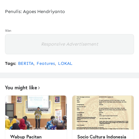
Penulis: Agoes Hendriyanto
Iklan
Responsive Advertisement
Tags:
BERITA
Features
LOKAL
You might like
Wabup Pacitan
Socio Cultura Indonesia