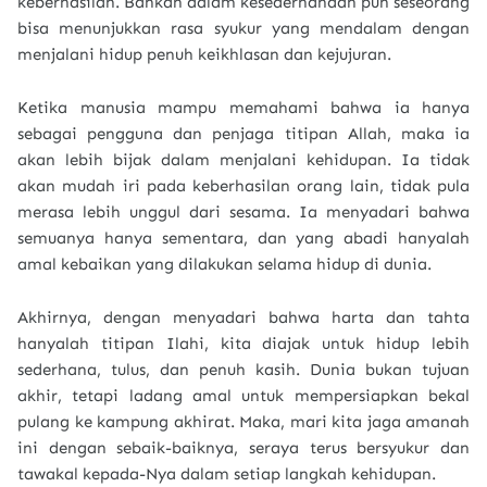
keberhasilan. Bahkan dalam kesederhanaan pun seseorang
bisa menunjukkan rasa syukur yang mendalam dengan
menjalani hidup penuh keikhlasan dan kejujuran.
Ketika manusia mampu memahami bahwa ia hanya
sebagai pengguna dan penjaga titipan Allah, maka ia
akan lebih bijak dalam menjalani kehidupan. Ia tidak
akan mudah iri pada keberhasilan orang lain, tidak pula
merasa lebih unggul dari sesama. Ia menyadari bahwa
semuanya hanya sementara, dan yang abadi hanyalah
amal kebaikan yang dilakukan selama hidup di dunia.
Akhirnya, dengan menyadari bahwa harta dan tahta
hanyalah titipan Ilahi, kita diajak untuk hidup lebih
sederhana, tulus, dan penuh kasih. Dunia bukan tujuan
akhir, tetapi ladang amal untuk mempersiapkan bekal
pulang ke kampung akhirat. Maka, mari kita jaga amanah
ini dengan sebaik-baiknya, seraya terus bersyukur dan
tawakal kepada-Nya dalam setiap langkah kehidupan.