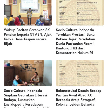
Wabup Pacitan Serahkan SK
Socio Cultura Indonesia
Pensiun kepada 51 ASN, Ajak
Torehkan Prestasi, Buku
Kelola Dana Taspen secara
Rekam Jejak Peradaban
Bijak
Dunia Pacitanian Resmi
Kantongi HKI dari
Kementerian Hukum RI
Socio Cultura Indonesia
Rekonstruksi Desain Beskap
Siapkan Gebrakan Literasi
Pacitan Awal Abad XX
Budaya, Luncurkan
Berbasis Arsip Fotografi
Ensiklopedia Peradaban
Kolonial Leiden Belanda