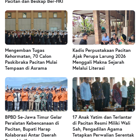
Pacitan dan Beskap Ber-HKI
Mengemban Tugas
Kadis Perpustakaan Pacitan
Kehormatan, 70 Calon
Ajak Perupa Larung 2026
Paskibraka Pacitan Mulai
Menggali Makna Sejarah
Tempaan di Asrama
Melalui Literasi
BPBD Se-Jawa Timur Gelar
17 Anak Yatim dan Terlantar
Peralatan Kebencanaan di
di Pacitan Resmi Miliki Wali
Pacitan, Bupati Harap
Sah, Pengadilan Agama
Kolaborasi Antar Daerah
Tetapkan Perwalian Serentak