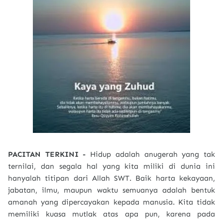
PACITAN TERKINI -
Hidup adalah anugerah yang tak
ternilai, dan segala hal yang kita miliki di dunia ini
hanyalah titipan dari Allah SWT. Baik harta kekayaan,
jabatan, ilmu, maupun waktu semuanya adalah bentuk
amanah yang dipercayakan kepada manusia. Kita tidak
memiliki kuasa mutlak atas apa pun, karena pada