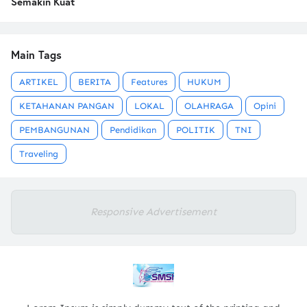
Semakin Kuat
Main Tags
ARTIKEL
BERITA
Features
HUKUM
KETAHANAN PANGAN
LOKAL
OLAHRAGA
Opini
PEMBANGUNAN
Pendidikan
POLITIK
TNI
Traveling
Responsive Advertisement