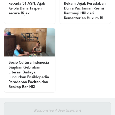
kepada 51 ASN, Ajak
Rekam Jejak Peradaban
Kelola Dana Taspen
Dunia Pacitanian Resmi
secara Bijak
Kantongi HKI dari
Kementerian Hukum RI
Socio Cultura Indonesia
Siapkan Gebrakan
Literasi Budaya,
Luncurkan Ensiklopedia
Peradaban Pacitan dan
Beskap Ber-HKI
Responsive Advertisement