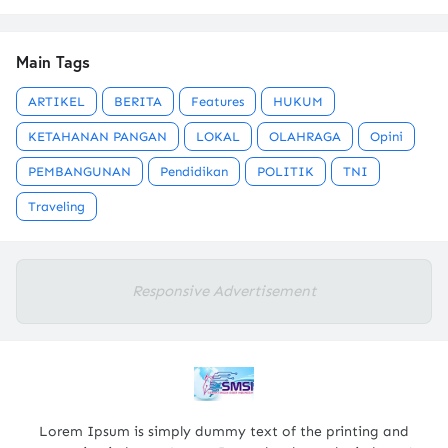
Main Tags
ARTIKEL
BERITA
Features
HUKUM
KETAHANAN PANGAN
LOKAL
OLAHRAGA
Opini
PEMBANGUNAN
Pendidikan
POLITIK
TNI
Traveling
Responsive Advertisement
Lorem Ipsum is simply dummy text of the printing and