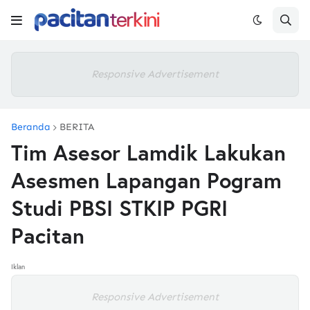
Responsive Advertisement
Beranda
BERITA
Tim Asesor Lamdik Lakukan
Asesmen Lapangan Pogram
Studi PBSI STKIP PGRI
Pacitan
Iklan
Responsive Advertisement