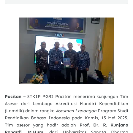
Pacitan –
STKIP PGRI Pacitan menerima kunjungan Tim
Asesor dari Lembaga Akreditasi Mandiri Kependidikan
(Lamdik) dalam rangka
Asesmen Lapangan
Program Studi
Pendidikan Bahasa Indonesia pada Kamis, 15 Mei 2025.
Tim asesor yang hadir adalah
Prof. Dr. R. Kunjana
Rahardi, M.Hum.
dari Universitas Sanata Dharma