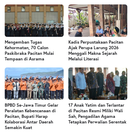
Mengemban Tugas
Kadis Perpustakaan Pacitan
Kehormatan, 70 Calon
Ajak Perupa Larung 2026
Paskibraka Pacitan Mulai
Menggali Makna Sejarah
Tempaan di Asrama
Melalui Literasi
BPBD Se-Jawa Timur Gelar
17 Anak Yatim dan Terlantar
Peralatan Kebencanaan di
di Pacitan Resmi Miliki Wali
Pacitan, Bupati Harap
Sah, Pengadilan Agama
Kolaborasi Antar Daerah
Tetapkan Perwalian Serentak
Semakin Kuat