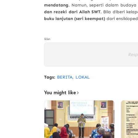
mendatang
. Namun, seperti dalam budaya 
dan rezeki dari Allah SWT
. Bila diberi ke
buku lanjutan (seri keempat)
dari ensikloped
Iklan
Resp
Tags:
BERITA
LOKAL
You might like