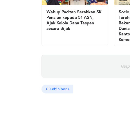
Wabup Pacitan Serahkan SK
Socio
Pensiun kepada 51 ASN,
Toreh
Ajak Kelola Dana Taspen
Rekam
secara Bijak
Dunia
Kanto
Kemen
Resp
Lebih baru