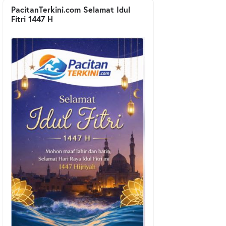
PacitanTerkini.com Selamat Idul
Fitri 1447 H