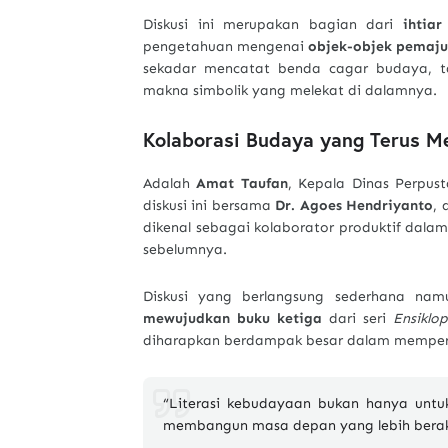
Diskusi ini merupakan bagian dari
ihtiar
pengetahuan mengenai
objek-objek pemaj
sekadar mencatat benda cagar budaya, tapi 
makna simbolik yang melekat di dalamnya.
Kolaborasi Budaya yang Terus M
Adalah
Amat Taufan
, Kepala Dinas Perpus
diskusi ini bersama
Dr. Agoes Hendriyanto
, 
dikenal sebagai kolaborator produktif dalam
sebelumnya.
Diskusi yang berlangsung sederhana nam
mewujudkan buku ketiga
dari seri
Ensiklo
diharapkan berdampak besar dalam memperk
“Literasi kebudayaan bukan hanya untu
membangun masa depan yang lebih beraka