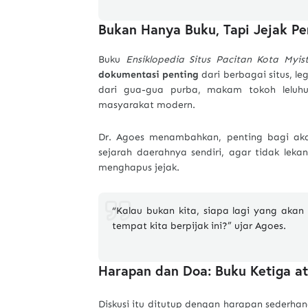
Bukan Hanya Buku, Tapi Jejak P
Buku
Ensiklopedia Situs Pacitan Kota Myist
dokumentasi penting
dari berbagai situs, le
dari gua-gua purba, makam tokoh leluhu
masyarakat modern.
Dr. Agoes menambahkan, penting bagi aka
sejarah daerahnya sendiri, agar tidak lek
menghapus jejak.
“Kalau bukan kita, siapa lagi yang akan
tempat kita berpijak ini?” ujar Agoes.
Harapan dan Doa: Buku Ketiga a
Diskusi itu ditutup dengan harapan sederh