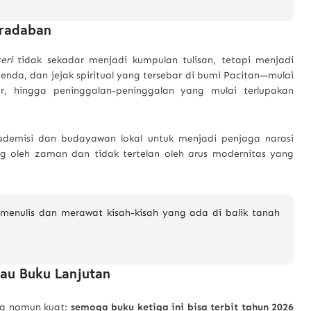
eradaban
eri
tidak sekadar menjadi kumpulan tulisan, tetapi menjadi
genda, dan jejak spiritual yang tersebar di bumi Pacitan—mulai
r, hingga peninggalan-peninggalan yang mulai terlupakan
demisi dan budayawan lokal untuk menjadi penjaga narasi
ang oleh zaman dan tidak tertelan oleh arus modernitas yang
 menulis dan merawat kisah-kisah yang ada di balik tanah
tau Buku Lanjutan
ana namun kuat:
semoga buku ketiga ini bisa terbit tahun 2026