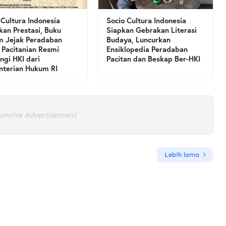
 Cultura Indonesia
Socio Cultura Indonesia
kan Prestasi, Buku
Siapkan Gebrakan Literasi
 Jejak Peradaban
Budaya, Luncurkan
 Pacitanian Resmi
Ensiklopedia Peradaban
ngi HKI dari
Pacitan dan Beskap Ber-HKI
terian Hukum RI
onsive Advertisement
Lebih lama