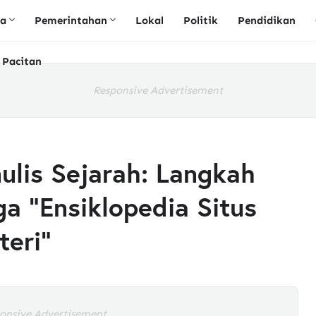
ta
Pemerintahan
Lokal
Politik
Pendidikan
 Pacitan
Responsive Advertisement
ulis Sejarah: Langkah
a "Ensiklopedia Situs
teri"
onsive Advertisement