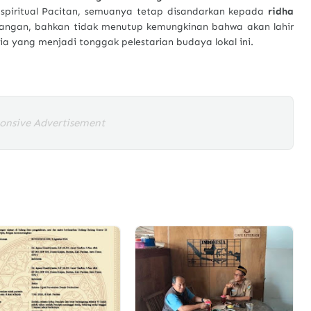
spiritual Pacitan, semuanya tetap disandarkan kepada
ridha
lapangan, bahkan tidak menutup kemungkinan bahwa akan lahir
ia yang menjadi tonggak pelestarian budaya lokal ini.
onsive Advertisement