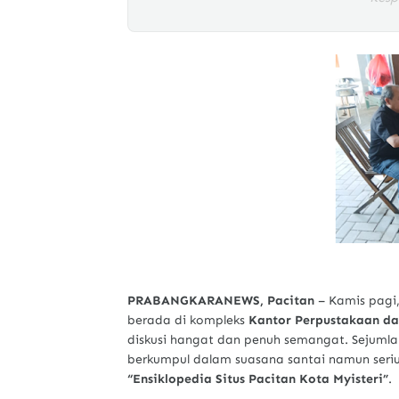
PRABANGKARANEWS, Pacitan
– Kamis pagi
berada di kompleks
Kantor Perpustakaan da
diskusi hangat dan penuh semangat. Sejuml
berkumpul dalam suasana santai namun seriu
“Ensiklopedia Situs Pacitan Kota Myisteri”
.