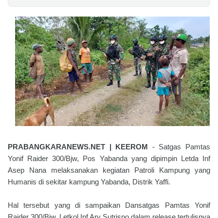
PRABANGKARANEWS.NET | KEEROM
- Satgas Pamtas
Yonif Raider 300/Bjw, Pos Yabanda yang dipimpin Letda Inf
Asep Nana melaksanakan kegiatan Patroli Kampung yang
Humanis di sekitar kampung Yabanda, Distrik Yaffi.
Hal tersebut yang di sampaikan Dansatgas Pamtas Yonif
Raider 300/Bjw, Letkol Inf Ary Sutrisno dalam release tertulisnya