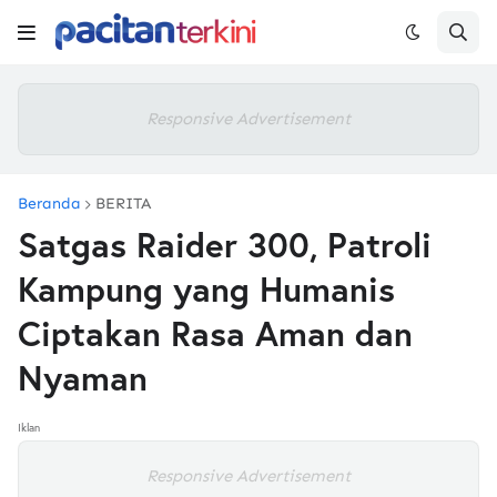
Responsive Advertisement
Beranda
BERITA
Satgas Raider 300, Patroli
Kampung yang Humanis
Ciptakan Rasa Aman dan
Nyaman
Iklan
Responsive Advertisement