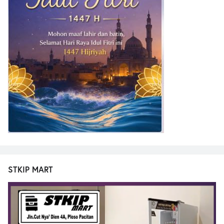
STKIP MART