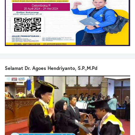
Selamat Dr. Agoes Hendriyanto, S.P.,M.Pd