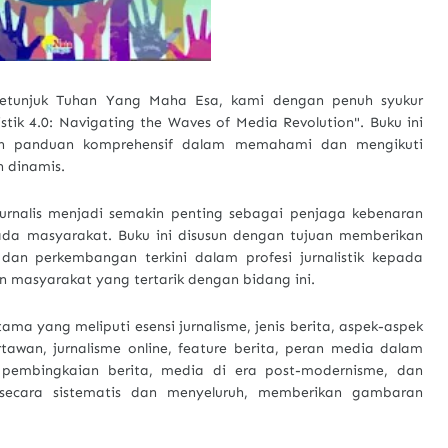
tunjuk Tuhan Yang Maha Esa, kami dengan penuh syukur
istik 4.0: Navigating the Waves of Media Revolution". Buku ini
n panduan komprehensif dalam memahami dan mengikuti
n dinamis.
urnalis menjadi semakin penting sebagai penjaga kebenaran
da masyarakat. Buku ini disusun dengan tujuan memberikan
an perkembangan terkini dalam profesi jurnalistik kepada
masyarakat yang tertarik dengan bidang ini.
ama yang meliputi esensi jurnalisme, jenis berita, aspek-aspek
artawan, jurnalisme online, feature berita, peran media dalam
, pembingkaian berita, media di era post-modernisme, dan
n secara sistematis dan menyeluruh, memberikan gambaran