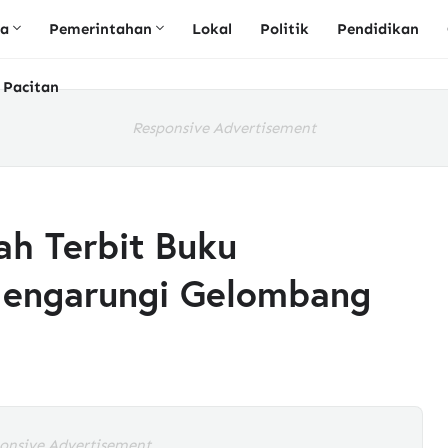
ta
Pemerintahan
Lokal
Politik
Pendidikan
 Pacitan
Responsive Advertisement
ah Terbit Buku
 Mengarungi Gelombang
onsive Advertisement