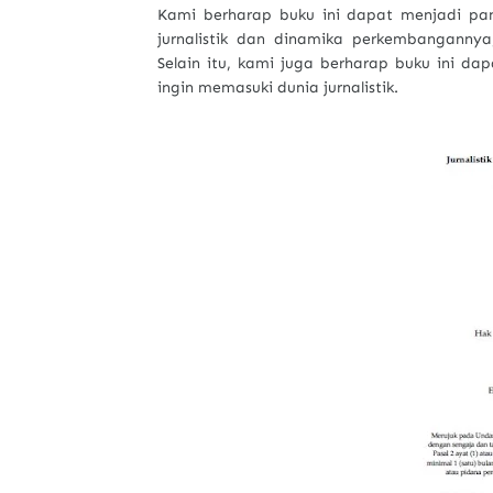
Kami berharap buku ini dapat menjadi p
jurnalistik dan dinamika perkembanganny
Selain itu, kami juga berharap buku ini d
ingin memasuki dunia jurnalistik.