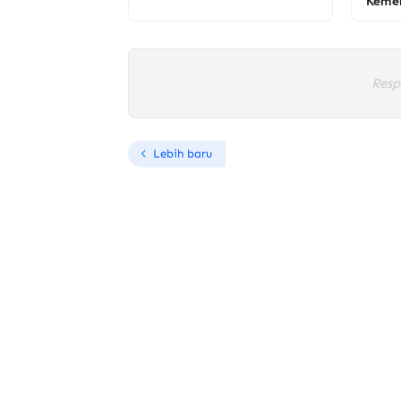
Kemen
Resp
Lebih baru