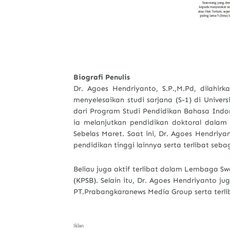
Biografi Penulis
Dr. Agoes Hendriyanto, S.P.,M.Pd, dilahir
menyelesaikan studi sarjana (S-1) di Unive
dari Program Studi Pendidikan Bahasa Indon
ia melanjutkan pendidikan doktoral dalam 
Sebelas Maret. Saat ini, Dr. Agoes Hendri
pendidikan tinggi lainnya serta terlibat se
Beliau juga aktif terlibat dalam Lembaga 
(KPSB). Selain itu, Dr. Agoes Hendriyanto j
PT.Prabangkaranews Media Group serta terli
Iklan