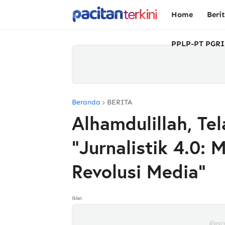
Home
Beri
PPLP-PT PGRI
Beranda
BERITA
Alhamdulillah, Tel
"Jurnalistik 4.0:
Revolusi Media"
Iklan
Resp