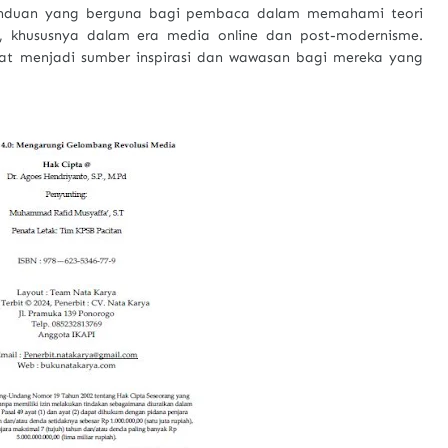
anduan yang berguna bagi pembaca dalam memahami teori
a, khususnya dalam era media online dan post-modernisme.
apat menjadi sumber inspirasi dan wawasan bagi mereka yang