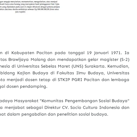
kan di Kabupaten Pacitan pada tanggal 19 Januari 1971. Ia
rsitas Brawijaya Malang dan mendapatkan gelar magister (S-2)
esia di Universitas Sebelas Maret (UNS) Surakarta. Kemudian,
bidang Kajian Budaya di Fakultas Ilmu Budaya, Universitas
yanto menjadi dosen tetap di STKIP PGRI Pacitan dan lembaga
bagai dosen pendamping.
Swadaya Masyarakat "Komunitas Pengembangan Sosial Budaya"
uga menjabat sebagai Direktur CV. Socio Cultura Indonesia dan
bat dalam pengabdian dan penelitian sosial budaya.