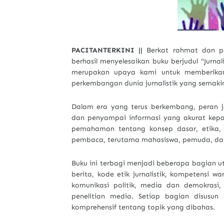
PACITANTERKINI ||
Berkat rahmat dan pe
berhasil menyelesaikan buku berjudul "Jurnal
merupakan upaya kami untuk memberika
perkembangan dunia jurnalistik yang semaki
Dalam era yang terus berkembang, peran j
dan penyampai informasi yang akurat kepa
pemahaman tentang konsep dasar, etika, d
pembaca, terutama mahasiswa, pemuda, dan 
Buku ini terbagi menjadi beberapa bagian ut
berita, kode etik jurnalistik, kompetensi w
komunikasi politik, media dan demokrasi
penelitian media. Setiap bagian disusu
komprehensif tentang topik yang dibahas.