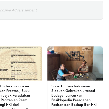
onsive Advertisement
 Cultura Indonesia
Socio Cultura Indonesia
kan Prestasi, Buku
Siapkan Gebrakan Literasi
 Jejak Peradaban
Budaya, Luncurkan
 Pacitanian Resmi
Ensiklopedia Peradaban
ngi HKI dari
Pacitan dan Beskap Ber-HKI