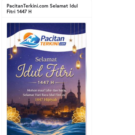
PacitanTerkini.com Selamat Idul
Fitri 1447 H