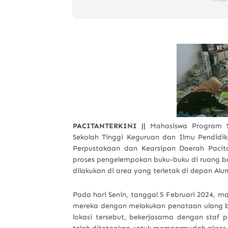
PACITANTERKINI ||
Mahasiswa Program St
Sekolah Tinggi Keguruan dan Ilmu Pendidi
Perpustakaan dan Kearsipan Daerah Pacita
proses pengelempokan buku-buku di ruang ba
dilakukan di area yang terletak di depan Al
Pada hari Senin, tanggal 5 Februari 2024, 
mereka dengan melakukan penataan ulang bu
lokasi tersebut, bekerjasama dengan sta