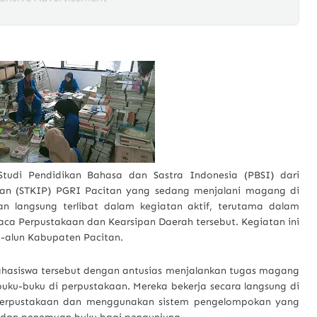
udi Pendidikan Bahasa dan Sastra Indonesia (PBSI) dari
kan (STKIP) PGRI Pacitan yang sedang menjalani magang di
n langsung terlibat dalam kegiatan aktif, terutama dalam
ca Perpustakaan dan Kearsipan Daerah tersebut. Kegiatan ini
un-alun Kabupaten Pacitan.
mahasiswa tersebut dengan antusias menjalankan tugas magang
ku-buku di perpustakaan. Mereka bekerja secara langsung di
f perpustakaan dan menggunakan sistem pengelompokan yang