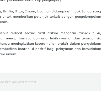
 dan penemuan buku bagi pengunjung.
mas, Emilia, Fitto, Imam, Luqman didampingi mbak Bunga yang
untuk memberikan petunjuk terkait dengan pengelompokan
aerah.
ebut terlibat secara aktif dalam mengatur rak-rak buku,
an merapihkan ruangan agar lebih nyaman dan terorganisir.
k hanya meningkatkan keterampilan praktis dalam pengelolaan
emberikan kontribusi positif bagi pelayanan dan kemudahan
cara umum.
onsive Advertisement