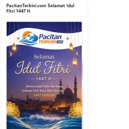
PacitanTerkini.com Selamat Idul
Fitri 1447 H