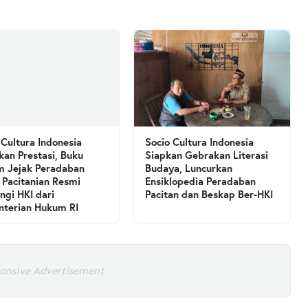
 Cultura Indonesia
Socio Cultura Indonesia
kan Prestasi, Buku
Siapkan Gebrakan Literasi
 Jejak Peradaban
Budaya, Luncurkan
 Pacitanian Resmi
Ensiklopedia Peradaban
ngi HKI dari
Pacitan dan Beskap Ber-HKI
terian Hukum RI
onsive Advertisement