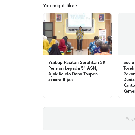
You might like
Wabup Pacitan Serahkan SK
Socio
Pensiun kepada 51 ASN,
Toreh
Ajak Kelola Dana Taspen
Rekam
secara Bijak
Dunia
Kanto
Kemen
Resp