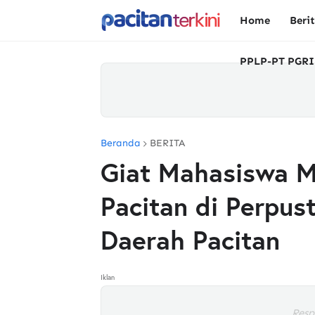
Home
Beri
PPLP-PT PGRI
Beranda
BERITA
Giat Mahasiswa M
Pacitan di Perpus
Daerah Pacitan
Iklan
Resp