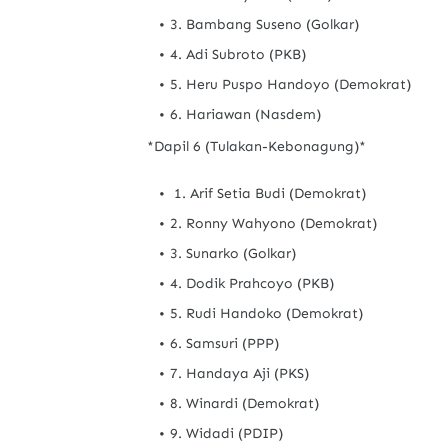
3. Bambang Suseno (Golkar)
4. Adi Subroto (PKB)
5. Heru Puspo Handoyo (Demokrat)
6. Hariawan (Nasdem)
*Dapil 6 (Tulakan-Kebonagung)*
1. Arif Setia Budi (Demokrat)
2. Ronny Wahyono (Demokrat)
3. Sunarko (Golkar)
4. Dodik Prahcoyo (PKB)
5. Rudi Handoko (Demokrat)
6. Samsuri (PPP)
7. Handaya Aji (PKS)
8. Winardi (Demokrat)
9. Widadi (PDIP)