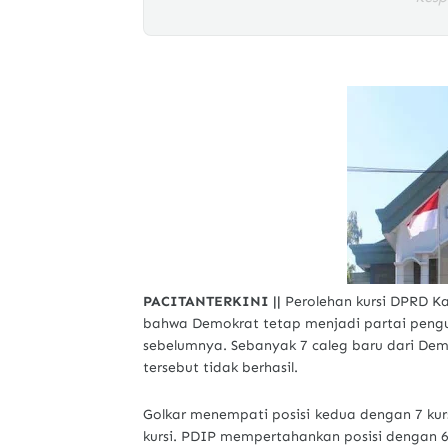
PACITANTERKINI ||
Perolehan kursi DPRD Ka
bahwa Demokrat tetap menjadi partai pengua
sebelumnya. Sebanyak 7 caleg baru dari Demo
tersebut tidak berhasil.
Golkar menempati posisi kedua dengan 7 kur
kursi. PDIP mempertahankan posisi dengan 6 k