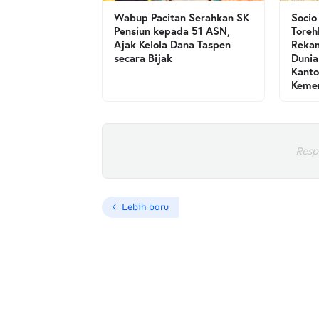
Wabup Pacitan Serahkan SK
Socio
Pensiun kepada 51 ASN,
Toreh
Ajak Kelola Dana Taspen
Rekam
secara Bijak
Dunia
Kanto
Kemen
Resp
Lebih baru