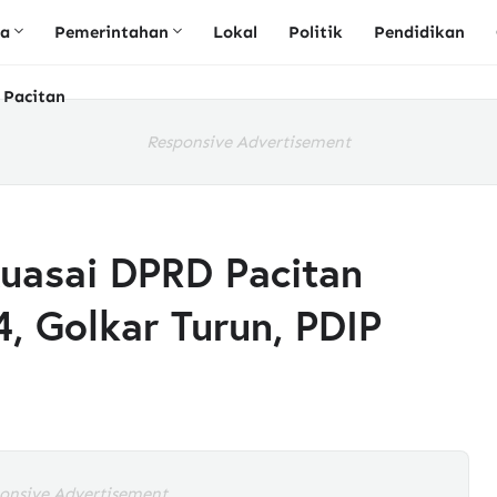
ta
Pemerintahan
Lokal
Politik
Pendidikan
 Pacitan
Responsive Advertisement
uasai DPRD Pacitan
, Golkar Turun, PDIP
onsive Advertisement