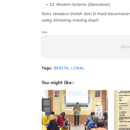
10. Warkim Sutarto (Demokrat)
Data tersebut diolah dari D Hasil Kecamata
caleg dimasing-masing dapil.
Iklan
Resp
Tags:
BERITA
LOKAL
You might like