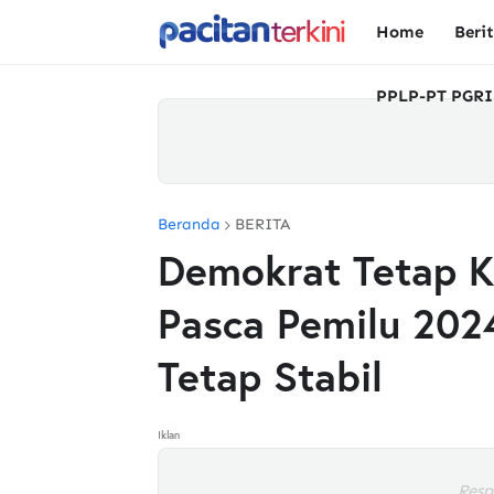
Home
Beri
PPLP-PT PGRI
Beranda
BERITA
Demokrat Tetap K
Pasca Pemilu 2024
Tetap Stabil
Iklan
Resp