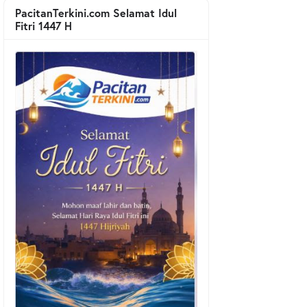
PacitanTerkini.com Selamat Idul
Fitri 1447 H