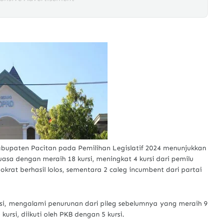
bupaten Pacitan pada Pemilihan Legislatif 2024 menunjukkan
sa dengan meraih 18 kursi, meningkat 4 kursi dari pemilu
krat berhasil lolos, sementara 2 caleg incumbent dari partai
si, mengalami penurunan dari pileg sebelumnya yang meraih 9
ursi, diikuti oleh PKB dengan 5 kursi.