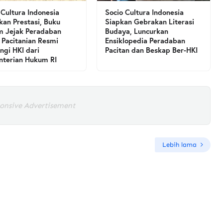
 Cultura Indonesia
Socio Cultura Indonesia
kan Prestasi, Buku
Siapkan Gebrakan Literasi
 Jejak Peradaban
Budaya, Luncurkan
 Pacitanian Resmi
Ensiklopedia Peradaban
ngi HKI dari
Pacitan dan Beskap Ber-HKI
terian Hukum RI
onsive Advertisement
Lebih lama