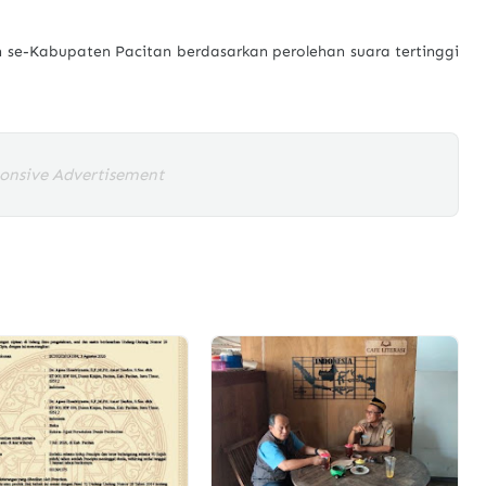
n se-Kabupaten Pacitan berdasarkan perolehan suara tertinggi
onsive Advertisement