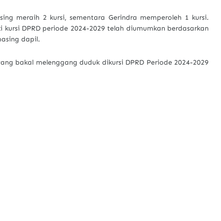
ng meraih 2 kursi, sementara Gerindra memperoleh 1 kursi.
i kursi DPRD periode 2024-2029 telah diumumkan berdasarkan
masing dapil.
 yang bakal melenggang duduk dikursi DPRD Periode 2024-2029