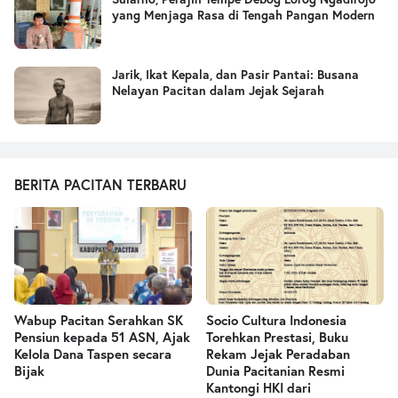
yang Menjaga Rasa di Tengah Pangan Modern
Jarik, Ikat Kepala, dan Pasir Pantai: Busana
Nelayan Pacitan dalam Jejak Sejarah
BERITA PACITAN TERBARU
Wabup Pacitan Serahkan SK
Socio Cultura Indonesia
Pensiun kepada 51 ASN, Ajak
Torehkan Prestasi, Buku
Kelola Dana Taspen secara
Rekam Jejak Peradaban
Bijak
Dunia Pacitanian Resmi
Kantongi HKI dari