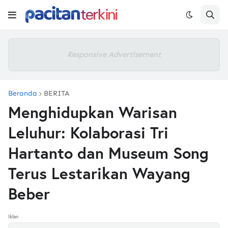
Responsive Advertisement
Beranda
BERITA
Menghidupkan Warisan
Leluhur: Kolaborasi Tri
Hartanto dan Museum Song
Terus Lestarikan Wayang
Beber
Iklan