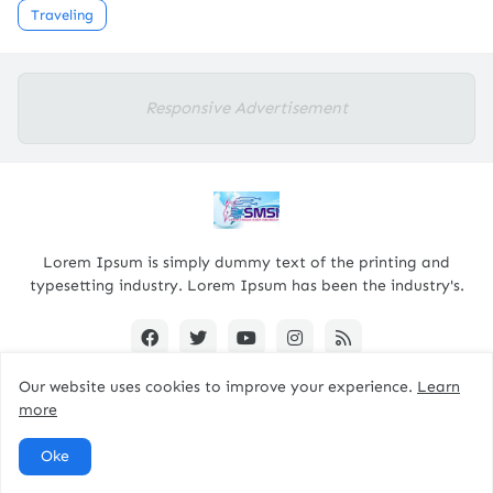
Traveling
Responsive Advertisement
Lorem Ipsum is simply dummy text of the printing and
typesetting industry. Lorem Ipsum has been the industry's.
Our website uses cookies to improve your experience.
Learn
more
Designed By -
pacitanterkini.com
Oke
Home
About
Contact Us
RTL Version