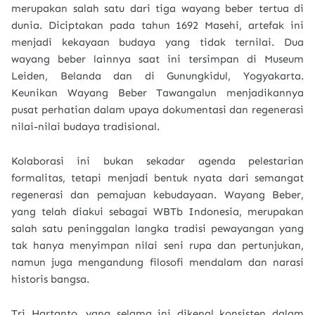
merupakan salah satu dari tiga wayang beber tertua di
dunia. Diciptakan pada tahun
1692 Masehi
, artefak ini
menjadi kekayaan budaya yang tidak ternilai. Dua
wayang beber lainnya saat ini tersimpan di
Museum
Leiden, Belanda
dan di
Gunungkidul, Yogyakarta
.
Keunikan Wayang Beber Tawangalun menjadikannya
pusat perhatian dalam upaya dokumentasi dan regenerasi
nilai-nilai budaya tradisional.
Kolaborasi ini bukan sekadar agenda pelestarian
formalitas, tetapi menjadi bentuk nyata dari semangat
regenerasi dan pemajuan kebudayaan. Wayang Beber,
yang telah diakui sebagai WBTb Indonesia, merupakan
salah satu peninggalan langka tradisi pewayangan yang
tak hanya menyimpan nilai seni rupa dan pertunjukan,
namun juga mengandung filosofi mendalam dan narasi
historis bangsa.
Tri Hartanto, yang selama ini dikenal konsisten dalam