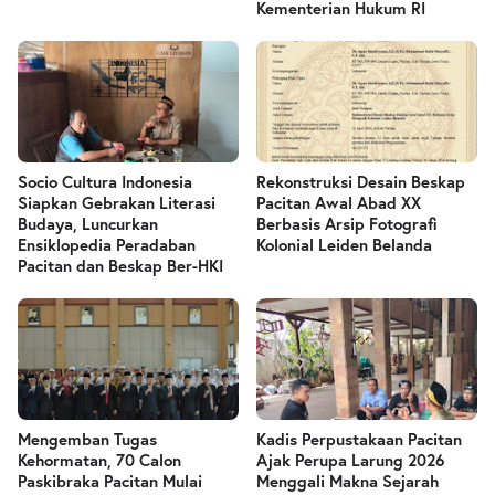
Kementerian Hukum RI
Socio Cultura Indonesia
Rekonstruksi Desain Beskap
Siapkan Gebrakan Literasi
Pacitan Awal Abad XX
Budaya, Luncurkan
Berbasis Arsip Fotografi
Ensiklopedia Peradaban
Kolonial Leiden Belanda
Pacitan dan Beskap Ber-HKI
Mengemban Tugas
Kadis Perpustakaan Pacitan
Kehormatan, 70 Calon
Ajak Perupa Larung 2026
Paskibraka Pacitan Mulai
Menggali Makna Sejarah