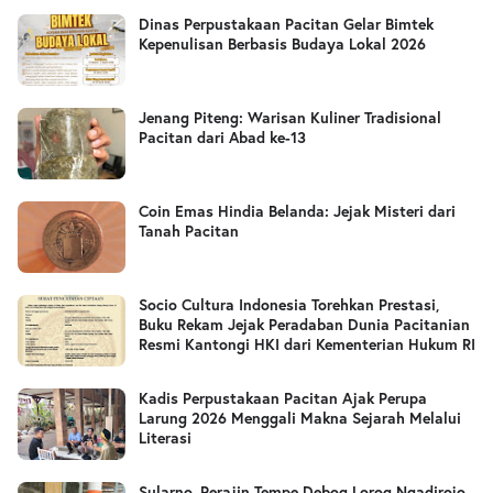
Dinas Perpustakaan Pacitan Gelar Bimtek
Kepenulisan Berbasis Budaya Lokal 2026
Jenang Piteng: Warisan Kuliner Tradisional
Pacitan dari Abad ke-13
Coin Emas Hindia Belanda: Jejak Misteri dari
Tanah Pacitan
Socio Cultura Indonesia Torehkan Prestasi,
Buku Rekam Jejak Peradaban Dunia Pacitanian
Resmi Kantongi HKI dari Kementerian Hukum RI
Kadis Perpustakaan Pacitan Ajak Perupa
Larung 2026 Menggali Makna Sejarah Melalui
Literasi
Sularno, Perajin Tempe Debog Lorog Ngadirojo