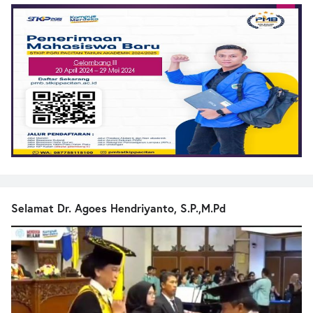
Selamat Dr. Agoes Hendriyanto, S.P.,M.Pd