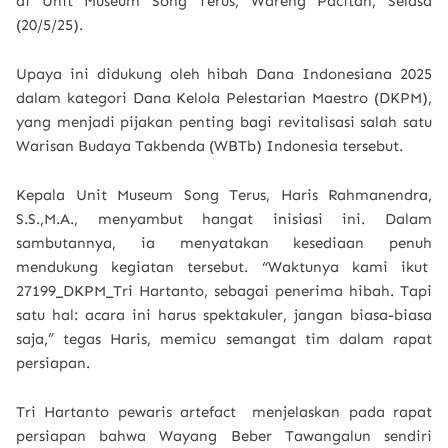
di Unit Museum Song Terus, Wareng Pacitan, Selasa
(20/5/25).
Upaya ini didukung oleh hibah Dana Indonesiana 2025
dalam kategori Dana Kelola Pelestarian Maestro (DKPM),
yang menjadi pijakan penting bagi revitalisasi salah satu
Warisan Budaya Takbenda (WBTb) Indonesia tersebut.
Kepala Unit Museum Song Terus, Haris Rahmanendra
,
S.S.,M.A., menyambut hangat inisiasi ini. Dalam
sambutannya, ia menyatakan kesediaan penuh
mendukung kegiatan tersebut. “Waktunya kami ikut
27199_DKPM_Tri Hartanto, sebagai penerima hibah. Tapi
satu hal:
acara ini harus spektakuler, jangan biasa-biasa
saja
,” tegas Haris, memicu semangat tim dalam rapat
persiapan.
Tri Hartanto pewaris artefact menjelaskan pada rapat
persiapan bahwa Wayang Beber Tawangalun sendiri