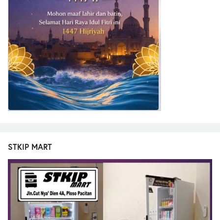
STKIP MART