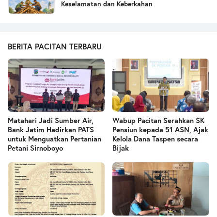
Keselamatan dan Keberkahan
BERITA PACITAN TERBARU
Matahari Jadi Sumber Air,
Wabup Pacitan Serahkan SK
Bank Jatim Hadirkan PATS
Pensiun kepada 51 ASN, Ajak
untuk Menguatkan Pertanian
Kelola Dana Taspen secara
Petani Sirnoboyo
Bijak