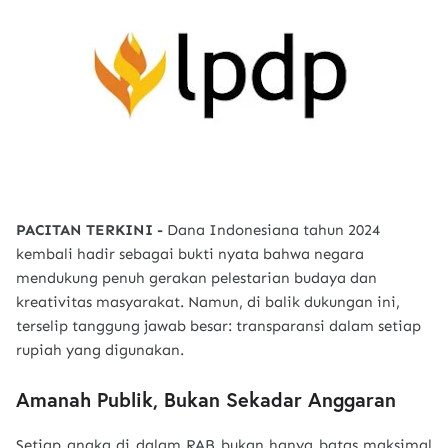
PACITAN TERKINI -
Dana Indonesiana tahun 2024
kembali hadir sebagai bukti nyata bahwa negara
mendukung penuh gerakan pelestarian budaya dan
kreativitas masyarakat. Namun, di balik dukungan ini,
terselip tanggung jawab besar: transparansi dalam setiap
rupiah yang digunakan.
Amanah Publik, Bukan Sekadar Anggaran
Setiap angka di dalam RAB bukan hanya batas maksimal