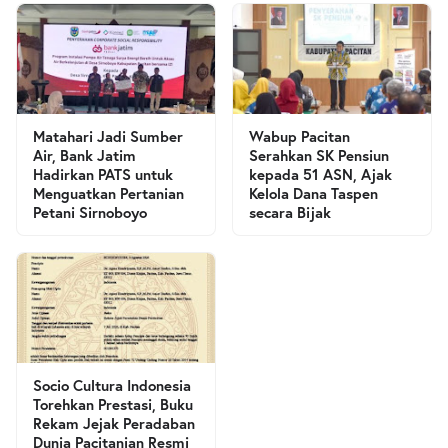
Matahari Jadi Sumber
Wabup Pacitan
Air, Bank Jatim
Serahkan SK Pensiun
Hadirkan PATS untuk
kepada 51 ASN, Ajak
Menguatkan Pertanian
Kelola Dana Taspen
Petani Sirnoboyo
secara Bijak
Socio Cultura Indonesia
Torehkan Prestasi, Buku
Rekam Jejak Peradaban
Dunia Pacitanian Resmi