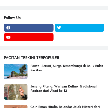
Follow Us
PACITAN TERKINI TERPOPULER
Pantai Seruni, Surga Tersembunyi di Balik Bukit
Pacitan
Jenang Piteng: Warisan Kuliner Tradisional
Pacitan dari Abad ke-13
Coin Emas Hindia Belanda: Jejak Misteri dari