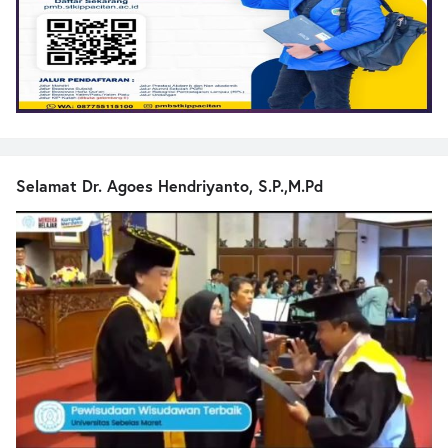
Selamat Dr. Agoes Hendriyanto, S.P.,M.Pd