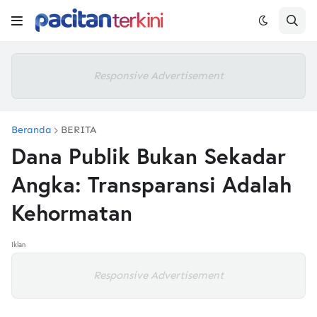
Responsive Advertisement
Beranda
BERITA
Dana Publik Bukan Sekadar
Angka: Transparansi Adalah
Kehormatan
Iklan
Responsive Advertisement