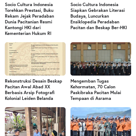
Socio Cultura Indonesia
Socio Cultura Indonesia
Torehkan Prestasi, Buku
Siapkan Gebrakan Literasi
Rekam Jejak Peradaban
Budaya, Luncurkan
Dunia Pacitanian Resmi
Ensiklopedia Peradaban
Kantongi HKI dari
Pacitan dan Beskap Ber-HKI
Kementerian Hukum RI
Rekonstruksi Desain Beskap
Mengemban Tugas
Pacitan Awal Abad XX
Kehormatan, 70 Calon
Berbasis Arsip Fotografi
Paskibraka Pacitan Mulai
Kolonial Leiden Belanda
Tempaan di Asrama