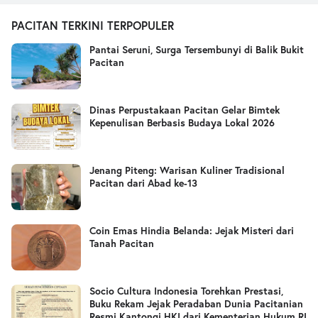
PACITAN TERKINI TERPOPULER
Pantai Seruni, Surga Tersembunyi di Balik Bukit
Pacitan
Dinas Perpustakaan Pacitan Gelar Bimtek
Kepenulisan Berbasis Budaya Lokal 2026
Jenang Piteng: Warisan Kuliner Tradisional
Pacitan dari Abad ke-13
Coin Emas Hindia Belanda: Jejak Misteri dari
Tanah Pacitan
Socio Cultura Indonesia Torehkan Prestasi,
Buku Rekam Jejak Peradaban Dunia Pacitanian
Resmi Kantongi HKI dari Kementerian Hukum RI