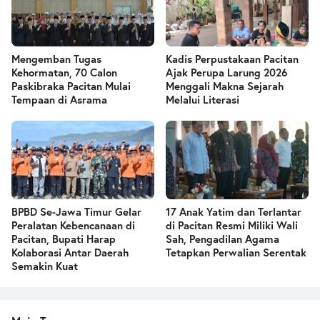
Mengemban Tugas
Kadis Perpustakaan Pacitan
Kehormatan, 70 Calon
Ajak Perupa Larung 2026
Paskibraka Pacitan Mulai
Menggali Makna Sejarah
Tempaan di Asrama
Melalui Literasi
BPBD Se-Jawa Timur Gelar
17 Anak Yatim dan Terlantar
Peralatan Kebencanaan di
di Pacitan Resmi Miliki Wali
Pacitan, Bupati Harap
Sah, Pengadilan Agama
Kolaborasi Antar Daerah
Tetapkan Perwalian Serentak
Semakin Kuat