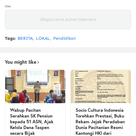
Iklan
Responsive Advertisement
Tags:
BERITA
LOKAL
Pendidikan
You might like
Wabup Pacitan
Socio Cultura Indonesia
Serahkan SK Pensiun
Torehkan Prestasi, Buku
kepada 51 ASN, Ajak
Rekam Jejak Peradaban
Kelola Dana Taspen
Dunia Pacitanian Resmi
secara Bijak
Kantongi HKI dari