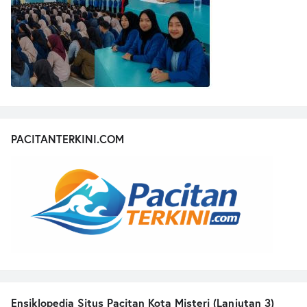
PACITANTERKINI.COM
Ensiklopedia Situs Pacitan Kota Misteri (Lanjutan 3)