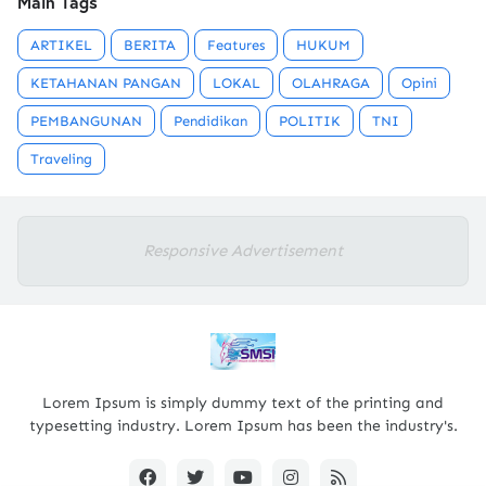
Main Tags
ARTIKEL
BERITA
Features
HUKUM
KETAHANAN PANGAN
LOKAL
OLAHRAGA
Opini
PEMBANGUNAN
Pendidikan
POLITIK
TNI
Traveling
Responsive Advertisement
Lorem Ipsum is simply dummy text of the printing and
typesetting industry. Lorem Ipsum has been the industry's.