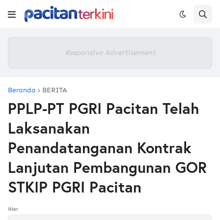
Responsive Advertisement
Beranda
BERITA
PPLP-PT PGRI Pacitan Telah
Laksanakan
Penandatanganan Kontrak
Lanjutan Pembangunan GOR
STKIP PGRI Pacitan
Iklan