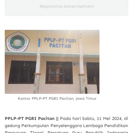
Responsive Advertisement
Kantor PPLP-PT PGRI Pacitan, Jawa Timur
PPLP-PT PGRI Pacitan ||
Pada hari Sabtu, 11 Mei 2024, di
gedung Perkumpulan Penyelenggara Lembaga Pendidikan
Perguruan Tinggi Persatuan Guru Republik Indonesia