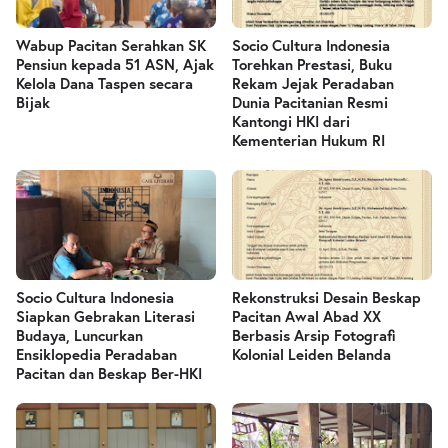
Wabup Pacitan Serahkan SK
Socio Cultura Indonesia
Pensiun kepada 51 ASN, Ajak
Torehkan Prestasi, Buku
Kelola Dana Taspen secara
Rekam Jejak Peradaban
Bijak
Dunia Pacitanian Resmi
Kantongi HKI dari
Kementerian Hukum RI
Socio Cultura Indonesia
Rekonstruksi Desain Beskap
Siapkan Gebrakan Literasi
Pacitan Awal Abad XX
Budaya, Luncurkan
Berbasis Arsip Fotografi
Ensiklopedia Peradaban
Kolonial Leiden Belanda
Pacitan dan Beskap Ber-HKI